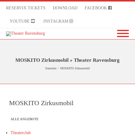
RESERVIX TICKETS
DOWNLOAD
FACEBOOK
YOUTUBE
INSTAGRAM
MOSKITO Zirkusmobil » Theater Ravensburg
Startseite
/
MOSKITO Zirkusmobil
MOSKITO Zirkusmobil
ALLE ANGEBOTE
Theaterclub