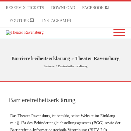
RESERVIX TICKETS
DOWNLOAD
FACEBOOK
YOUTUBE
INSTAGRAM
Barrierefreiheitserklärung » Theater Ravensburg
Startseite
/
Barrierefreiheitserklärung
Barrierefreiheitserklärung
Das Theater Ravensburg ist bemüht, seine Website im Einklang
mit § 12a des Behindertengleichstellungsgesetzes (BGG) sowie der
Barrierefreie-Informationstechnik-Verordnung (BITV 2.0)