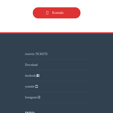
Kontakt
reservix TICKETS
Download
facebook
youtube
Instagram