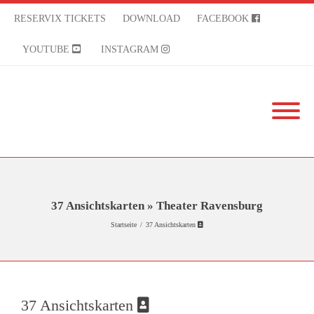
RESERVIX TICKETS
DOWNLOAD
FACEBOOK
YOUTUBE
INSTAGRAM
37 Ansichtskarten » Theater Ravensburg
Startseite
/
37 Ansichtskarten
37 Ansichtskarten