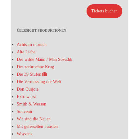
Tickets buchen
ÜBERSICHT PRODUKTIONEN
Achtsam morden
Alte Liebe
Der wilde Mann / Man Sovadik
Der zerbrochne Krug
Die 39 Stufen
Die Vermessung der Welt
Don Quijote
Extrawurst
Smith & Wesson
Souvenir
Wir sind die Neuen
Mit gefesselten Fäusten
Woyzeck