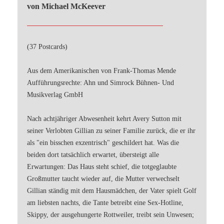
von Michael McKeever
(37 Postcards)
Aus dem Amerikanischen von Frank-Thomas Mende
Aufführungsrechte: Ahn und Simrock Bühnen- Und
Musikverlag GmbH
Nach achtjähriger Abwesenheit kehrt Avery Sutton mit
seiner Verlobten Gillian zu seiner Familie zurück, die er ihr
als "ein bisschen exzentrisch" geschildert hat. Was die
beiden dort tatsächlich erwartet, übersteigt alle
Erwartungen: Das Haus steht schief, die totgeglaubte
Großmutter taucht wieder auf, die Mutter verwechselt
Gillian ständig mit dem Hausmädchen, der Vater spielt Golf
am liebsten nachts, die Tante betreibt eine Sex-Hotline,
Skippy, der ausgehungerte Rottweiler, treibt sein Unwesen;