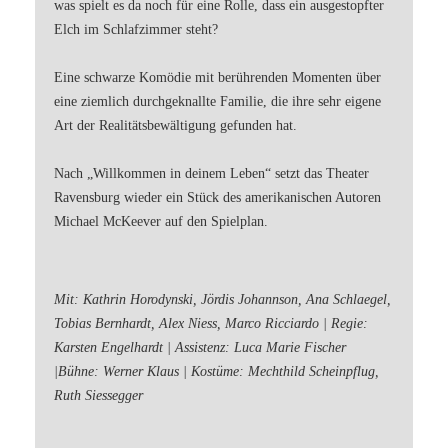
was spielt es da noch für eine Rolle, dass ein ausgestopfter
Elch im Schlafzimmer steht?
Eine schwarze Komödie mit berührenden Momenten über
eine ziemlich durchgeknallte Familie, die ihre sehr eigene
Art der Realitätsbewältigung gefunden hat.
Nach „Willkommen in deinem Leben“ setzt das Theater
Ravensburg wieder ein Stück des amerikanischen Autoren
Michael McKeever auf den Spielplan.
Mit: Kathrin Horodynski, Jördis Johannson, Ana Schlaegel,
Tobias Bernhardt, Alex Niess, Marco Ricciardo | Regie:
Karsten Engelhardt | Assistenz: Luca Marie Fischer
|Bühne: Werner Klaus | Kostüme: Mechthild Scheinpflug,
Ruth Siessegger