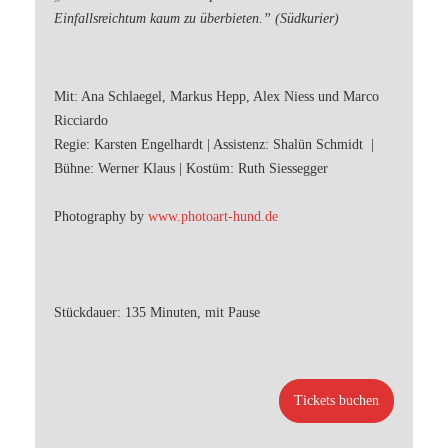
Einfallsreichtum kaum zu überbieten.” (Südkurier)
Mit: Ana Schlaegel, Markus Hepp, Alex Niess und Marco
Ricciardo
Regie: Karsten Engelhardt | Assistenz: Shalün Schmidt |
Bühne: Werner Klaus | Kostüm: Ruth Siessegger
Photography by
www.photoart-hund.de
Stückdauer: 135 Minuten, mit Pause
Tickets buchen