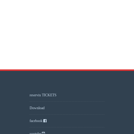
reservix TICKETS
Download
facebook
youtube