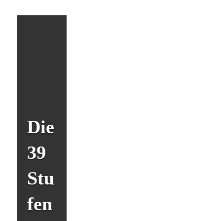
Die
39
Stu
fen