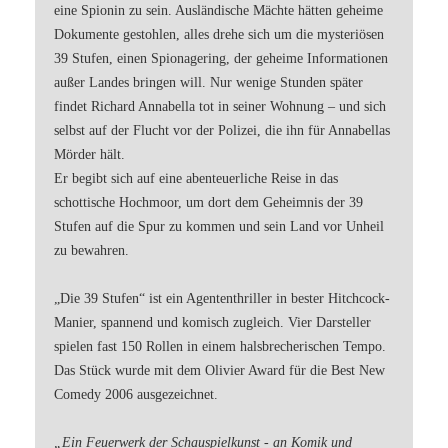
eine Spionin zu sein. Ausländische Mächte hätten geheime
Dokumente gestohlen, alles drehe sich um die mysteriösen
39 Stufen, einen Spionagering, der geheime Informationen
außer Landes bringen will. Nur wenige Stunden später
findet Richard Annabella tot in seiner Wohnung – und sich
selbst auf der Flucht vor der Polizei, die ihn für Annabellas
Mörder hält.
Er begibt sich auf eine abenteuerliche Reise in das
schottische Hochmoor, um dort dem Geheimnis der 39
Stufen auf die Spur zu kommen und sein Land vor Unheil
zu bewahren.
„Die 39 Stufen“ ist ein Agententhriller in bester Hitchcock-
Manier, spannend und komisch zugleich. Vier Darsteller
spielen fast 150 Rollen in einem halsbrecherischen Tempo.
Das Stück wurde mit dem Olivier Award für die Best New
Comedy 2006 ausgezeichnet.
„Ein Feuerwerk der Schauspielkunst - an Komik und