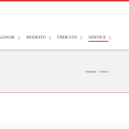
AGOGIK
MOSKITO
ÜBER UNS
SERVICE
Startseite
/
Service