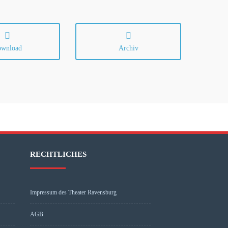
wnload
Archiv
RECHTLICHES
Impressum des Theater Ravensburg
AGB