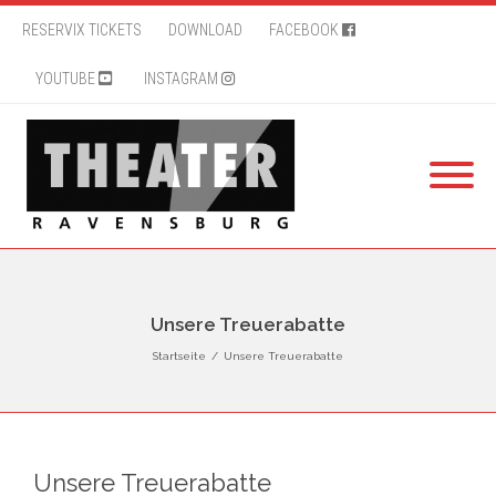
RESERVIX TICKETS
DOWNLOAD
FACEBOOK
YOUTUBE
INSTAGRAM
Unsere Treuerabatte
Startseite
/
Unsere Treuerabatte
Unsere Treuerabatte