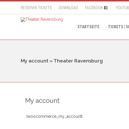
RESERVIX TICKETS
DOWNLOAD
FACEBOOK
YOUTU
STARTSEITE
TICKETS | 
My account » Theater Ravensburg
My account
[woocommerce_my_account]