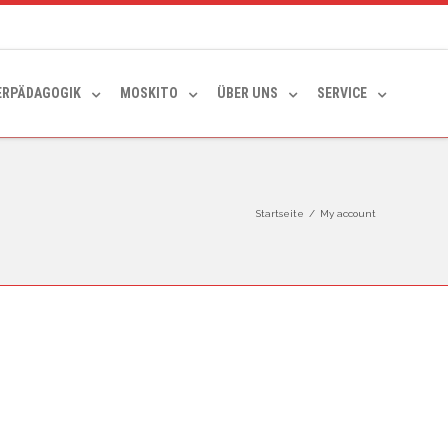
ERPÄDAGOGIK
MOSKITO
ÜBER UNS
SERVICE
Startseite
/
My account