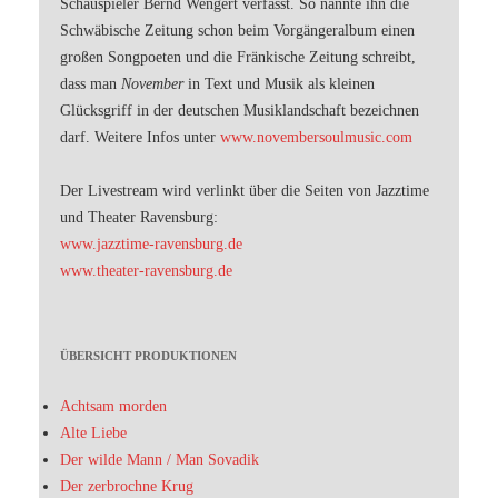
Schauspieler Bernd Wengert verfasst. So nannte ihn die
Schwäbische Zeitung schon beim Vorgängeralbum einen
großen Songpoeten und die Fränkische Zeitung schreibt,
dass man
November
in Text und Musik als kleinen
Glücksgriff in der deutschen Musiklandschaft bezeichnen
darf. Weitere Infos unter
www.novembersoulmusic.com
Der Livestream wird verlinkt über die Seiten von Jazztime
und Theater Ravensburg:
www.jazztime-ravensburg.de
www.theater-ravensburg.de
ÜBERSICHT PRODUKTIONEN
Achtsam morden
Alte Liebe
Der wilde Mann / Man Sovadik
Der zerbrochne Krug