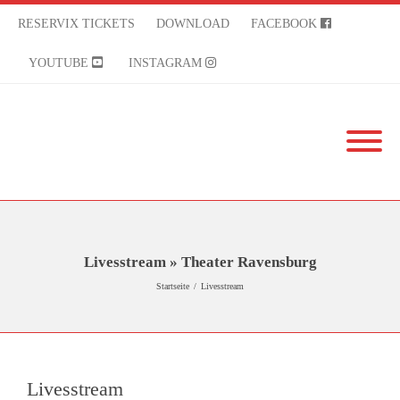
RESERVIX TICKETS
DOWNLOAD
FACEBOOK
YOUTUBE
INSTAGRAM
Livesstream » Theater Ravensburg
Startseite
/
Livesstream
Livesstream