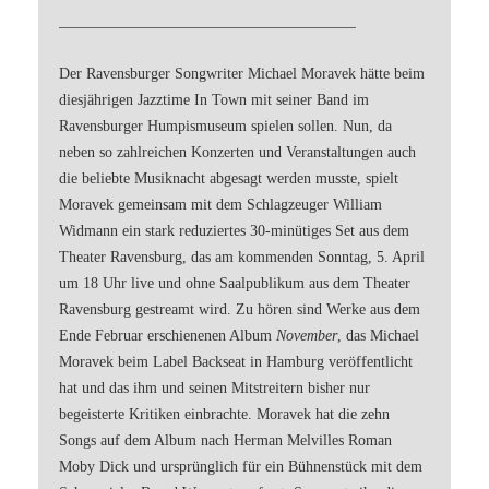
Der Ravensburger Songwriter Michael Moravek hätte beim
diesjährigen Jazztime In Town mit seiner Band im
Ravensburger Humpismuseum spielen sollen. Nun, da
neben so zahlreichen Konzerten und Veranstaltungen auch
die beliebte Musiknacht abgesagt werden musste, spielt
Moravek gemeinsam mit dem Schlagzeuger William
Widmann ein stark reduziertes 30-minütiges Set aus dem
Theater Ravensburg, das am kommenden Sonntag, 5. April
um 18 Uhr live und ohne Saalpublikum aus dem Theater
Ravensburg gestreamt wird. Zu hören sind Werke aus dem
Ende Februar erschienenen Album
November
, das Michael
Moravek beim Label Backseat in Hamburg veröffentlicht
hat und das ihm und seinen Mitstreitern bisher nur
begeisterte Kritiken einbrachte. Moravek hat die zehn
Songs auf dem Album nach Herman Melvilles Roman
Moby Dick und ursprünglich für ein Bühnenstück mit dem