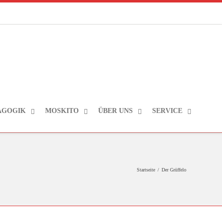
AGOGIK
MOSKITO
ÜBER UNS
SERVICE
Startseite
/
Der Grüffelo