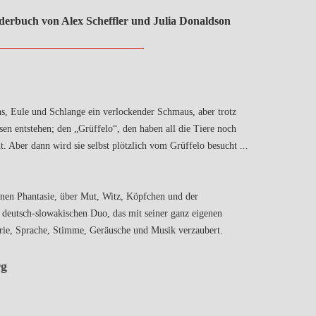
derbuch von Alex Scheffler und Julia Donaldson
chs, Eule und Schlange ein verlockender Schmaus, aber trotz
esen entstehen; den „Grüffelo“, den haben all die Tiere noch
ht. Aber dann wird sie selbst plötzlich vom Grüffelo besucht ...
genen Phantasie, über Mut, Witz, Köpfchen und der
 deutsch-slowakischen Duo, das mit seiner ganz eigenen
rie, Sprache, Stimme, Geräusche und Musik verzaubert.
rg